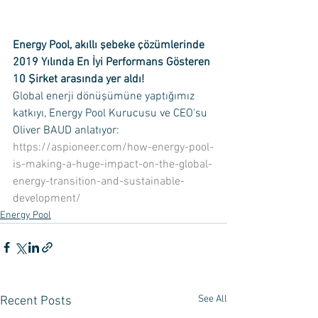
Energy Pool, akıllı şebeke çözümlerinde 
2019 Yılında En İyi Performans Gösteren 
10 Şirket arasında yer aldı!
Global enerji dönüşümüne yaptığımız 
katkıyı, Energy Pool Kurucusu ve CEO'su 
Oliver BAUD anlatıyor: 
https://aspioneer.com/how-energy-pool-
is-making-a-huge-impact-on-the-global-
energy-transition-and-sustainable-
development/
Energy Pool
See All
Recent Posts