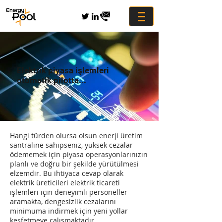
Elektrik piyasa işlemleri
otomatik pilotta...
Hangi türden olursa olsun enerji üretim
santraline sahipseniz, yüksek cezalar
ödememek için piyasa operasyonlarınızın
planlı ve doğru bir şekilde yürütülmesi
elzemdir. Bu ihtiyaca cevap olarak
elektrik üreticileri elektrik ticareti
işlemleri için deneyimli personeller
aramakta, dengesizlik cezalarını
minimuma indirmek için yeni yollar
keşfetmeye çalışmaktadır.