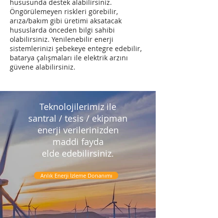
hususunda destek alabilirsiniz.
Öngörülemeyen riskleri görebilir,
arıza/bakım gibi üretimi aksatacak
hususlarda önceden bilgi sahibi
olabilirsiniz. Yenilenebilir enerji
sistemlerinizi şebekeye entegre edebilir,
batarya çalışmaları ile elektrik arzını
güvene alabilirsiniz.
Teknolojilerimiz ile
santral / tesis / ekipman
enerji verilerinizden
maddi fayda
elde edebilirsiniz.
Anlık Enerji İzleme Donanımı