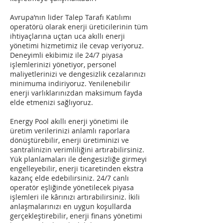
Avrupa’nın lider Talep Tarafı Katılımı
operatörü olarak enerji üreticilerinin tüm
ihtiyaçlarına uçtan uca akıllı enerji
yönetimi hizmetimiz ile cevap veriyoruz.
Deneyimli ekibimiz ile 24/7 piyasa
işlemlerinizi yönetiyor, personel
maliyetlerinizi ve dengesizlik cezalarınızı
minimuma indiriyoruz. Yenilenebilir
enerji varlıklarınızdan maksimum fayda
elde etmenizi sağlıyoruz.
Energy Pool akıllı enerji yönetimi ile
üretim verilerinizi anlamlı raporlara
dönüştürebilir, enerji üretiminizi ve
santralinizin verimliliğini artırabilirsiniz.
Yük planlamaları ile dengesizliğe girmeyi
engelleyebilir, enerji ticaretinden ekstra
kazanç elde edebilirsiniz. 24/7 canlı
operatör eşliğinde yönetilecek piyasa
işlemleri ile kârınızı artırabilirsiniz. İkili
anlaşmalarınızı en uygun koşullarda
gerçekleştirebilir, enerji finans yönetimi