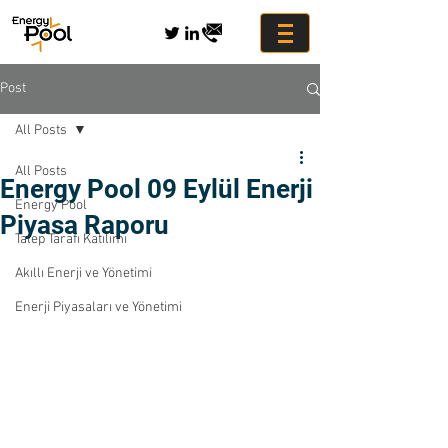
Post
All Posts
All Posts
Energy Pool 09 Eylül Enerji
Energy Pool
Piyasa Raporu
Talep Tarafı Katılımı
Akıllı Enerji ve Yönetimi
Enerji Piyasaları ve Yönetimi