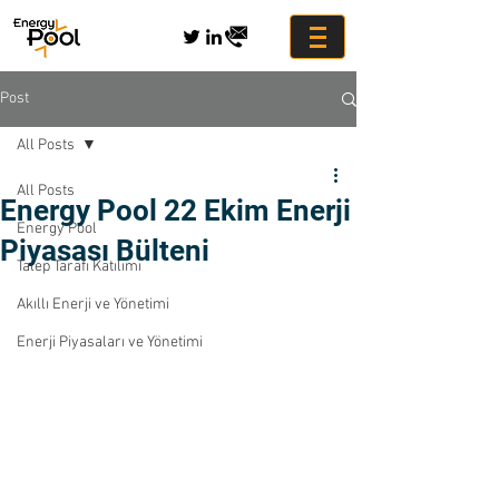
Post
All Posts
All Posts
Energy Pool 22 Ekim Enerji
Energy Pool
Piyasası Bülteni
Talep Tarafı Katılımı
Akıllı Enerji ve Yönetimi
Enerji Piyasaları ve Yönetimi