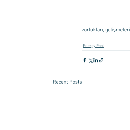
zorlukları, gelişmeler
Energy Pool
Recent Posts