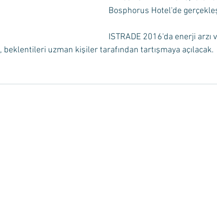
Bosphorus Hotel'de gerçekle
ISTRADE 2016'da enerji arzı ve
i, beklentileri uzman kişiler tarafından tartışmaya açılacak. 